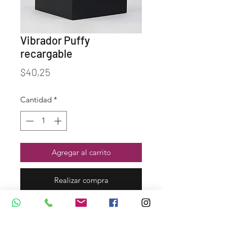
Vibrador Puffy
recargable
Precio
$40,25
Cantidad
*
Agregar al carrito
Realizar compra