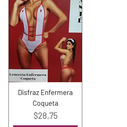
Disfraz Enfermera
Coqueta
Precio
$28,75