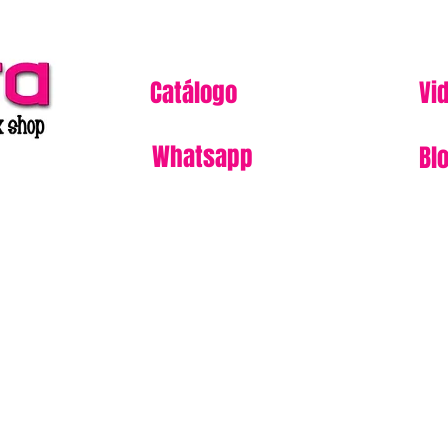
Catálogo
Vi
Whatsapp
Bl