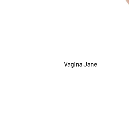
Vagina Jane