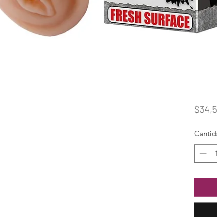
$34,
Cantid